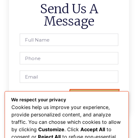
Send Us A
Message
Send
We respect your privacy
Cookies help us improve your experience,
provide personalized content, and analyze
traffic. You can choose which cookies to allow
by clicking
Customize
. Click
Accept All
to
consent or
Reject All
to refuse non-essential