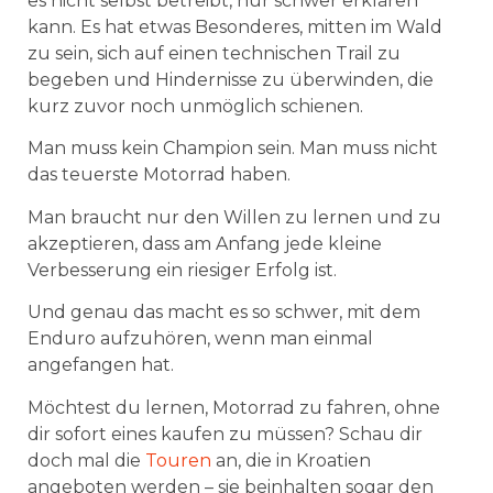
es nicht selbst betreibt, nur schwer erklären
kann. Es hat etwas Besonderes, mitten im Wald
zu sein, sich auf einen technischen Trail zu
begeben und Hindernisse zu überwinden, die
kurz zuvor noch unmöglich schienen.
Man muss kein Champion sein. Man muss nicht
das teuerste Motorrad haben.
Man braucht nur den Willen zu lernen und zu
akzeptieren, dass am Anfang jede kleine
Verbesserung ein riesiger Erfolg ist.
Und genau das macht es so schwer, mit dem
Enduro aufzuhören, wenn man einmal
angefangen hat.
Möchtest du lernen, Motorrad zu fahren, ohne
dir sofort eines kaufen zu müssen? Schau dir
doch mal die
Touren
an, die in Kroatien
angeboten werden – sie beinhalten sogar den