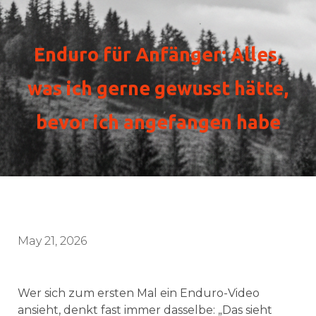
Enduro für Anfänger: Alles,
was ich gerne gewusst hätte,
bevor ich angefangen habe
May 21, 2026
Wer sich zum ersten Mal ein Enduro-Video
ansieht, denkt fast immer dasselbe: „Das sieht