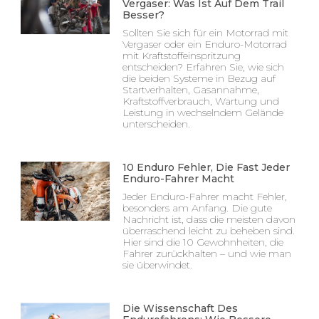
Vergaser: Was Ist Auf Dem Trail
Besser?
Sollten Sie sich für ein Motorrad mit
Vergaser oder ein Enduro-Motorrad
mit Kraftstoffeinspritzung
entscheiden? Erfahren Sie, wie sich
die beiden Systeme in Bezug auf
Startverhalten, Gasannahme,
Kraftstoffverbrauch, Wartung und
Leistung in wechselndem Gelände
unterscheiden.
10 Enduro Fehler, Die Fast Jeder
Enduro-Fahrer Macht
Jeder Enduro-Fahrer macht Fehler,
besonders am Anfang. Die gute
Nachricht ist, dass die meisten davon
überraschend leicht zu beheben sind.
Hier sind die 10 Gewohnheiten, die
Fahrer zurückhalten – und wie man
sie überwindet.
Die Wissenschaft Des