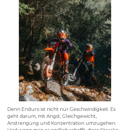
Denn Enduro ist nicht nur Geschwindigkeit. Es
geht darum, mit Angst, Gleichgewicht,
Anstrengung und Konzentration umzugehen.