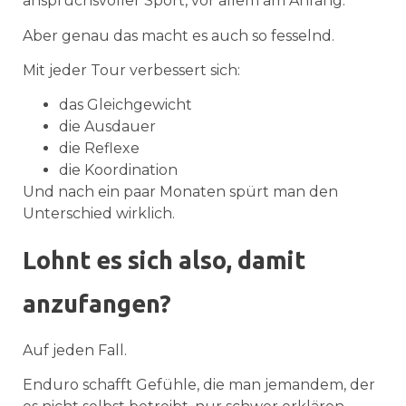
anspruchsvoller Sport, vor allem am Anfang.
Aber genau das macht es auch so fesselnd.
Mit jeder Tour verbessert sich:
das Gleichgewicht
die Ausdauer
die Reflexe
die Koordination
Und nach ein paar Monaten spürt man den
Unterschied wirklich.
Lohnt es sich also, damit
anzufangen?
Auf jeden Fall.
Enduro schafft Gefühle, die man jemandem, der